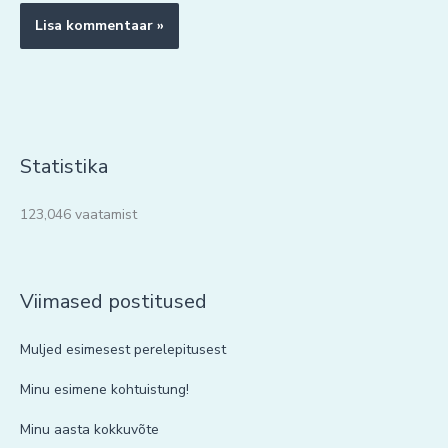
Statistika
123,046 vaatamist
Viimased postitused
Muljed esimesest perelepitusest
Minu esimene kohtuistung!
Minu aasta kokkuvõte