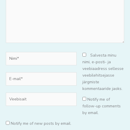
Nimi*
Salvesta minu
nimi, e-posti- ja
veebiaadress sellesse
E-
veebilehitsejasse
mail*
järgmiste
kommentaaride jaoks.
Veebisait
Notify me of
follow-up comments
by email.
Notify me of new posts by email.