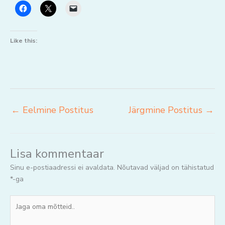
Like this:
←
Eelmine Postitus
Järgmine Postitus
→
Lisa kommentaar
Sinu e-postiaadressi ei avaldata.
Nõutavad väljad on tähistatud
*
-ga
Jaga
oma
mõtteid..