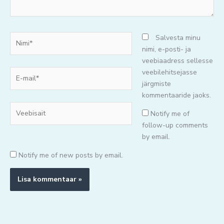
Nimi*
Salvesta minu
nimi, e-posti- ja
veebiaadress sellesse
E-
veebilehitsejasse
mail*
järgmiste
kommentaaride jaoks.
Veebisait
Notify me of
follow-up comments
by email.
Notify me of new posts by email.