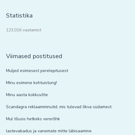
Statistika
123,016 vaatamist
Viimased postitused
Muljed esimesest perelepitusest
Minu esimene kohtuistung!
Minu aasta kokkuvõte
Scandagra reklaamminutid, mis tulevad õkva südamest.
Mul tõusis hetkeks vererõhk
lastevabadus ja vanemate mitte läbisaamine