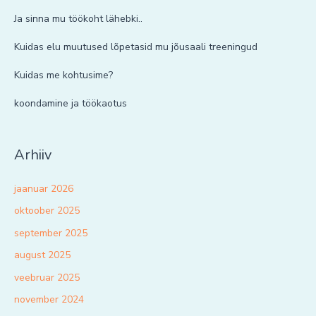
Ja sinna mu töökoht lähebki..
Kuidas elu muutused lõpetasid mu jõusaali treeningud
Kuidas me kohtusime?
koondamine ja töökaotus
Arhiiv
jaanuar 2026
oktoober 2025
september 2025
august 2025
veebruar 2025
november 2024