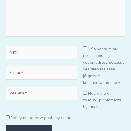
Nimi*
Salvesta minu
nimi, e-posti- ja
veebiaadress sellesse
E-
veebilehitsejasse
mail*
järgmiste
kommentaaride jaoks.
Veebisait
Notify me of
follow-up comments
by email.
Notify me of new posts by email.