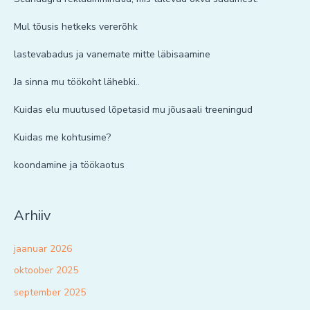
Mul tõusis hetkeks vererõhk
lastevabadus ja vanemate mitte läbisaamine
Ja sinna mu töökoht lähebki..
Kuidas elu muutused lõpetasid mu jõusaali treeningud
Kuidas me kohtusime?
koondamine ja töökaotus
Arhiiv
jaanuar 2026
oktoober 2025
september 2025