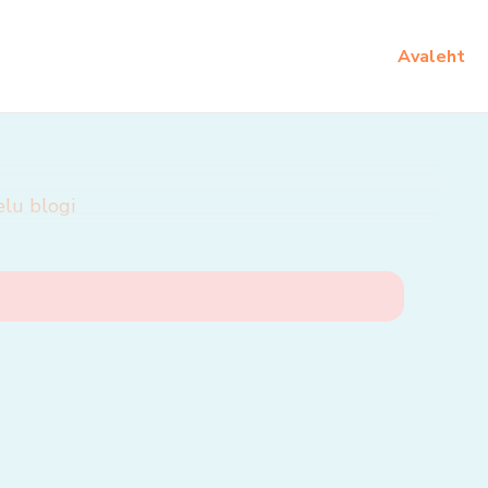
Avaleht
elu blogi