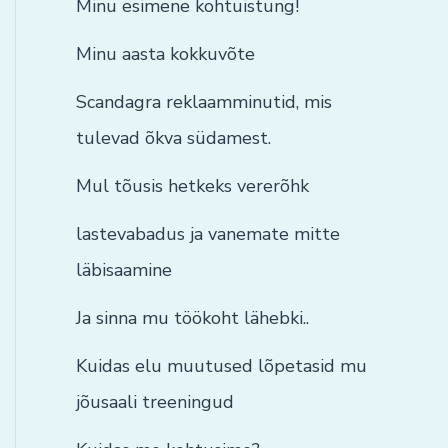
Minu esimene kohtuistung!
Minu aasta kokkuvõte
Scandagra reklaamminutid, mis
tulevad õkva südamest.
Mul tõusis hetkeks vererõhk
lastevabadus ja vanemate mitte
läbisaamine
Ja sinna mu töökoht lähebki..
Kuidas elu muutused lõpetasid mu
jõusaali treeningud