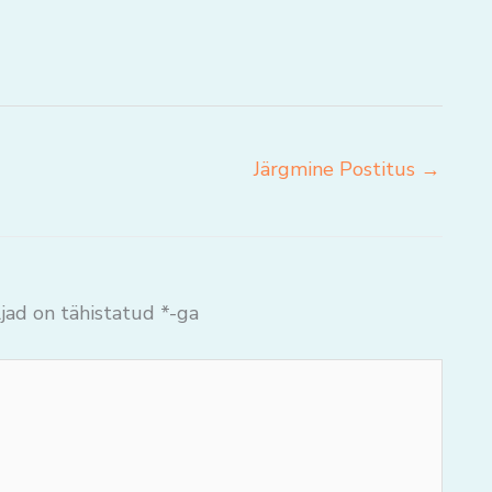
Järgmine Postitus
→
jad on tähistatud
*
-ga