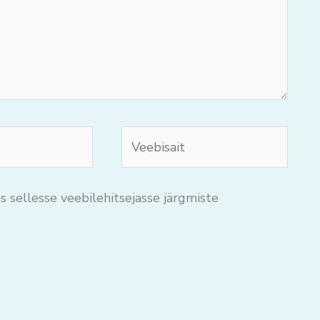
Veebisait
s sellesse veebilehitsejasse järgmiste
.