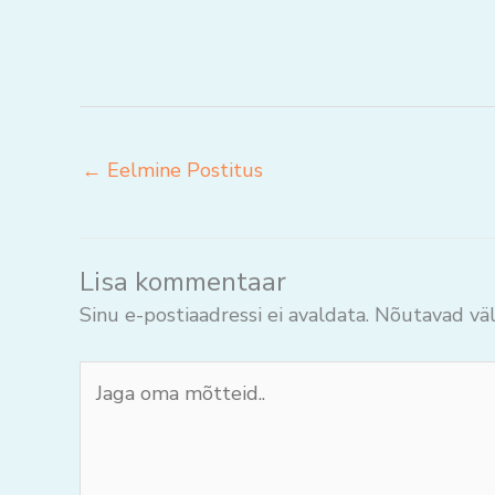
←
Eelmine Postitus
Lisa kommentaar
Sinu e-postiaadressi ei avaldata.
Nõutavad väl
Jaga
oma
mõtteid..