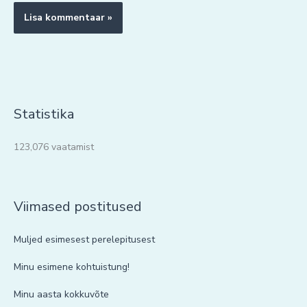
Statistika
123,076 vaatamist
Viimased postitused
Muljed esimesest perelepitusest
Minu esimene kohtuistung!
Minu aasta kokkuvõte