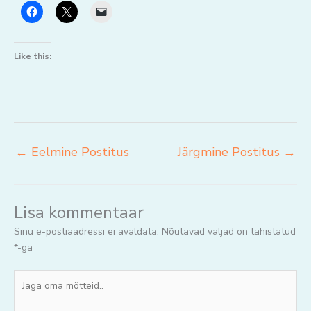
Like this:
←
Eelmine Postitus
Järgmine Postitus
→
Lisa kommentaar
Sinu e-postiaadressi ei avaldata.
Nõutavad väljad on tähistatud
*
-ga
Jaga
oma
mõtteid..