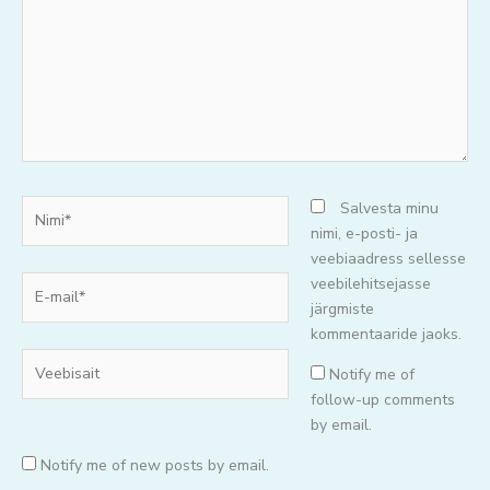
Nimi*
Salvesta minu
nimi, e-posti- ja
veebiaadress sellesse
E-
veebilehitsejasse
mail*
järgmiste
kommentaaride jaoks.
Veebisait
Notify me of
follow-up comments
by email.
Notify me of new posts by email.