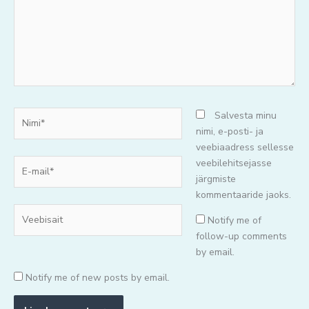
Nimi*
Salvesta minu
nimi, e-posti- ja
veebiaadress sellesse
E-
veebilehitsejasse
mail*
järgmiste
kommentaaride jaoks.
Veebisait
Notify me of
follow-up comments
by email.
Notify me of new posts by email.