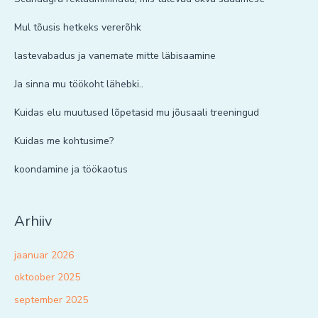
Mul tõusis hetkeks vererõhk
lastevabadus ja vanemate mitte läbisaamine
Ja sinna mu töökoht lähebki..
Kuidas elu muutused lõpetasid mu jõusaali treeningud
Kuidas me kohtusime?
koondamine ja töökaotus
Arhiiv
jaanuar 2026
oktoober 2025
september 2025