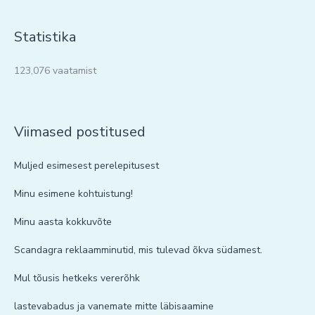
Statistika
123,076 vaatamist
Viimased postitused
Muljed esimesest perelepitusest
Minu esimene kohtuistung!
Minu aasta kokkuvõte
Scandagra reklaamminutid, mis tulevad õkva südamest.
Mul tõusis hetkeks vererõhk
lastevabadus ja vanemate mitte läbisaamine