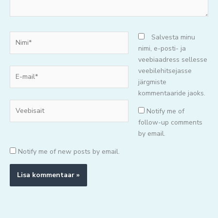
Nimi*
Salvesta minu
nimi, e-posti- ja
veebiaadress sellesse
E-
veebilehitsejasse
mail*
järgmiste
kommentaaride jaoks.
Veebisait
Notify me of
follow-up comments
by email.
Notify me of new posts by email.