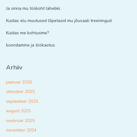
Ja sinna mu töökoht lähebki..
Kuidas elu muutused lõpetasid mu jõusaali treeningud
Kuidas me kohtusime?
koondamine ja töökaotus
Arhiiv
jaanuar 2026
oktoober 2025
september 2025
august 2025
veebruar 2025
november 2024