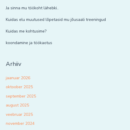
Ja sinna mu töökoht lähebki..
Kuidas elu muutused lõpetasid mu jõusaali treeningud
Kuidas me kohtusime?
koondamine ja töökaotus
Arhiiv
jaanuar 2026
oktoober 2025
september 2025
august 2025
veebruar 2025
november 2024