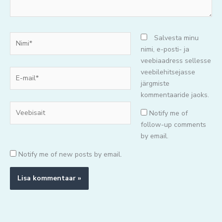
Nimi*
Salvesta minu
nimi, e-posti- ja
veebiaadress sellesse
E-
veebilehitsejasse
mail*
järgmiste
kommentaaride jaoks.
Veebisait
Notify me of
follow-up comments
by email.
Notify me of new posts by email.