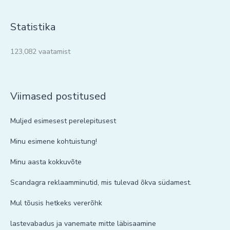
Statistika
123,082 vaatamist
Viimased postitused
Muljed esimesest perelepitusest
Minu esimene kohtuistung!
Minu aasta kokkuvõte
Scandagra reklaamminutid, mis tulevad õkva südamest.
Mul tõusis hetkeks vererõhk
lastevabadus ja vanemate mitte läbisaamine