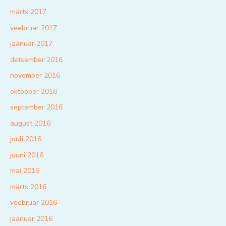
märts 2017
veebruar 2017
jaanuar 2017
detsember 2016
november 2016
oktoober 2016
september 2016
august 2016
juuli 2016
juuni 2016
mai 2016
märts 2016
veebruar 2016
jaanuar 2016