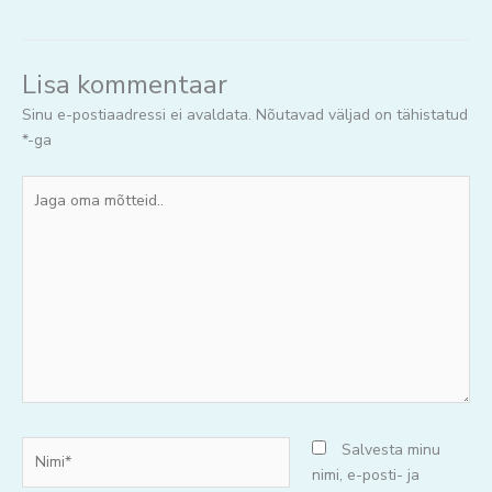
Lisa kommentaar
Sinu e-postiaadressi ei avaldata.
Nõutavad väljad on tähistatud
*
-ga
Jaga
oma
mõtteid..
Nimi*
Salvesta minu
nimi, e-posti- ja