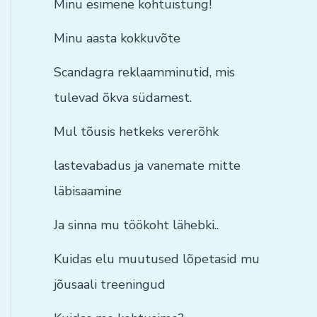
Minu esimene kohtuistung!
Minu aasta kokkuvõte
Scandagra reklaamminutid, mis
tulevad õkva südamest.
Mul tõusis hetkeks vererõhk
lastevabadus ja vanemate mitte
läbisaamine
Ja sinna mu töökoht lähebki..
Kuidas elu muutused lõpetasid mu
jõusaali treeningud