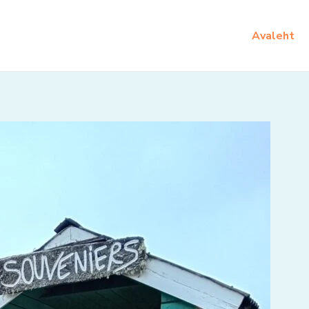
Avaleht