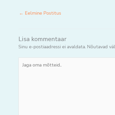
←
Eelmine Postitus
Lisa kommentaar
Sinu e-postiaadressi ei avaldata.
Nõutavad väl
Jaga
oma
mõtteid..