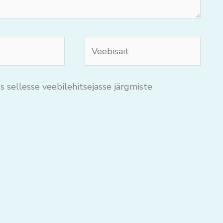
Veebisait
s sellesse veebilehitsejasse järgmiste
.