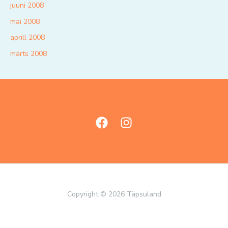
juuni 2008
mai 2008
aprill 2008
märts 2008
Copyright © 2026 Täpsuland