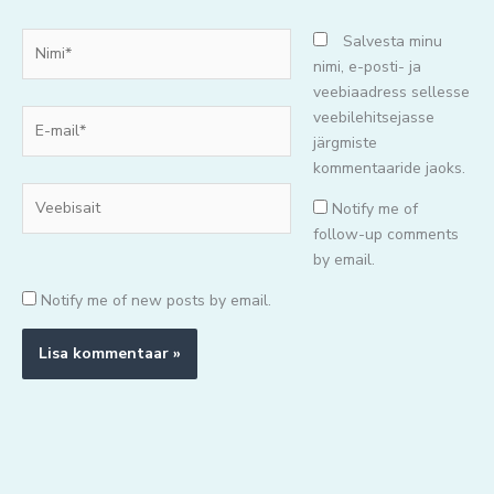
Nimi*
Salvesta minu
nimi, e-posti- ja
veebiaadress sellesse
E-
veebilehitsejasse
mail*
järgmiste
kommentaaride jaoks.
Veebisait
Notify me of
follow-up comments
by email.
Notify me of new posts by email.