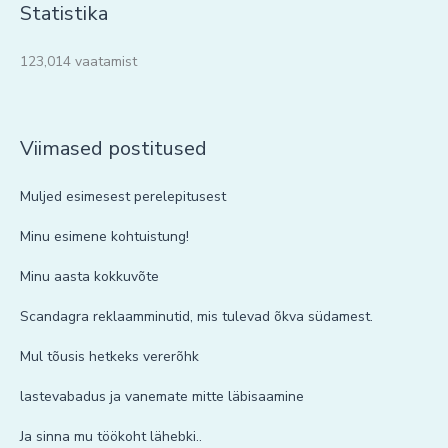
Statistika
123,014 vaatamist
Viimased postitused
Muljed esimesest perelepitusest
Minu esimene kohtuistung!
Minu aasta kokkuvõte
Scandagra reklaamminutid, mis tulevad õkva südamest.
Mul tõusis hetkeks vererõhk
lastevabadus ja vanemate mitte läbisaamine
Ja sinna mu töökoht lähebki..