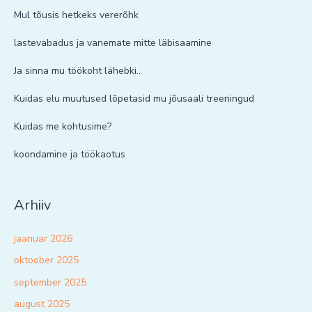
Mul tõusis hetkeks vererõhk
lastevabadus ja vanemate mitte läbisaamine
Ja sinna mu töökoht lähebki..
Kuidas elu muutused lõpetasid mu jõusaali treeningud
Kuidas me kohtusime?
koondamine ja töökaotus
Arhiiv
jaanuar 2026
oktoober 2025
september 2025
august 2025