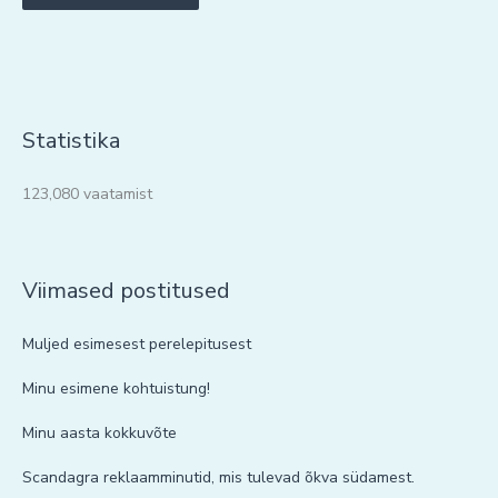
Statistika
123,080 vaatamist
Viimased postitused
Muljed esimesest perelepitusest
Minu esimene kohtuistung!
Minu aasta kokkuvõte
Scandagra reklaamminutid, mis tulevad õkva südamest.