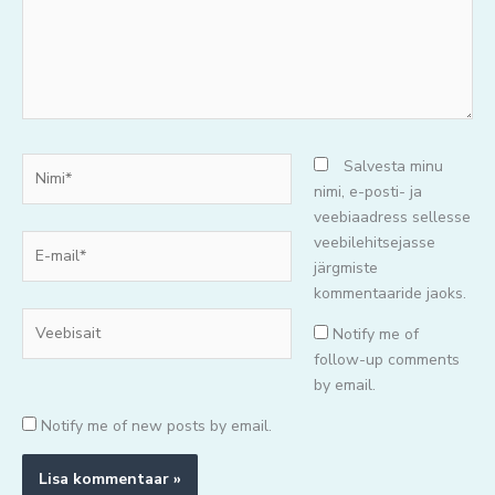
Nimi*
Salvesta minu
nimi, e-posti- ja
veebiaadress sellesse
E-
veebilehitsejasse
mail*
järgmiste
kommentaaride jaoks.
Veebisait
Notify me of
follow-up comments
by email.
Notify me of new posts by email.