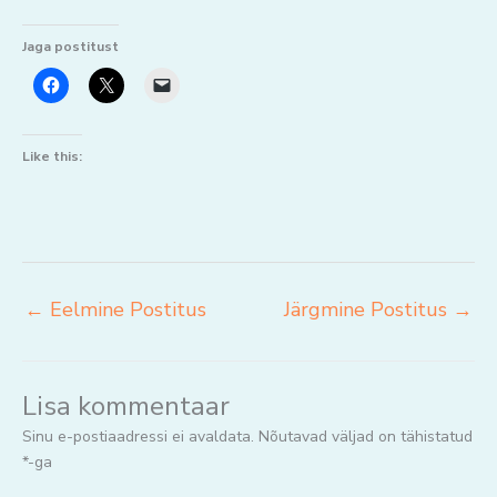
Jaga postitust
Like this:
←
Eelmine Postitus
Järgmine Postitus
→
Lisa kommentaar
Sinu e-postiaadressi ei avaldata.
Nõutavad väljad on tähistatud
*
-ga