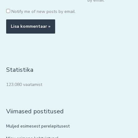
by email.
Notify me of new posts by email.
Statistika
123,080 vaatamist
Viimased postitused
Muljed esimesest perelepitusest