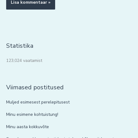
Statistika
123,024 vaatamist
Viimased postitused
Muljed esimesest perelepitusest
Minu esimene kohtuistung!
Minu aasta kokkuvõte