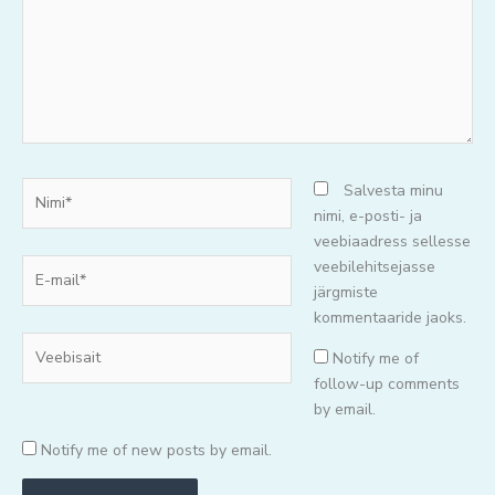
Nimi*
Salvesta minu
nimi, e-posti- ja
veebiaadress sellesse
E-
veebilehitsejasse
mail*
järgmiste
kommentaaride jaoks.
Veebisait
Notify me of
follow-up comments
by email.
Notify me of new posts by email.