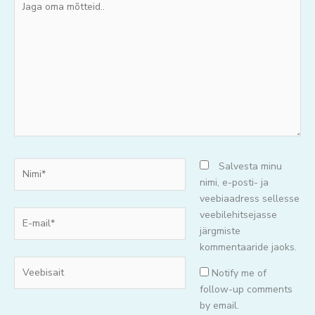
oma
mõtteid..
Nimi*
Salvesta minu
nimi, e-posti- ja
veebiaadress sellesse
E-
veebilehitsejasse
mail*
järgmiste
kommentaaride jaoks.
Veebisait
Notify me of
follow-up comments
by email.