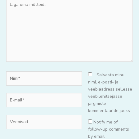
Jaga
oma
mõtteid..
Nimi*
Salvesta minu
nimi, e-posti- ja
veebiaadress sellesse
E-
veebilehitsejasse
mail*
järgmiste
kommentaaride jaoks.
Veebisait
Notify me of
follow-up comments
by email.