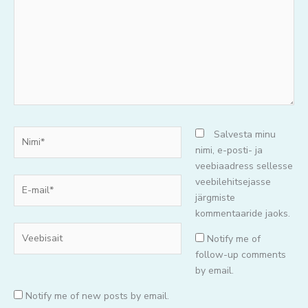
mõtteid..
Nimi*
Salvesta minu
nimi, e-posti- ja
veebiaadress sellesse
E-
veebilehitsejasse
mail*
järgmiste
kommentaaride jaoks.
Veebisait
Notify me of
follow-up comments
by email.
Notify me of new posts by email.