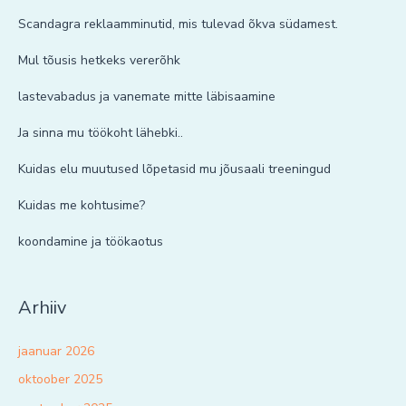
Scandagra reklaamminutid, mis tulevad õkva südamest.
Mul tõusis hetkeks vererõhk
lastevabadus ja vanemate mitte läbisaamine
Ja sinna mu töökoht lähebki..
Kuidas elu muutused lõpetasid mu jõusaali treeningud
Kuidas me kohtusime?
koondamine ja töökaotus
Arhiiv
jaanuar 2026
oktoober 2025