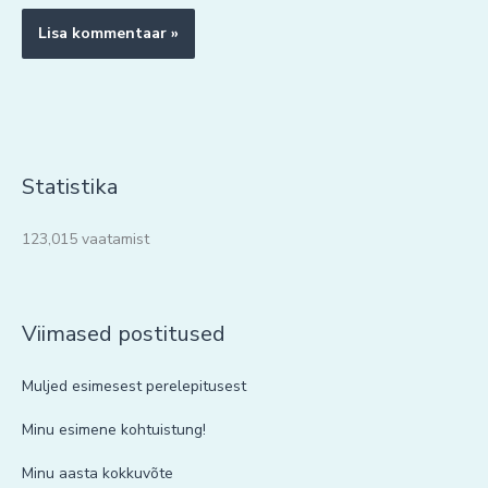
Statistika
123,015 vaatamist
Viimased postitused
Muljed esimesest perelepitusest
Minu esimene kohtuistung!
Minu aasta kokkuvõte