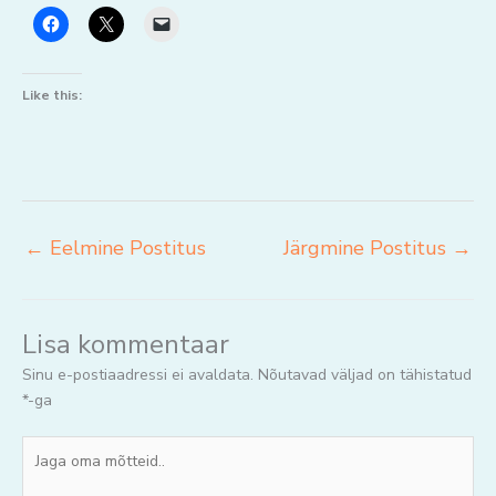
Like this:
←
Eelmine Postitus
Järgmine Postitus
→
Lisa kommentaar
Sinu e-postiaadressi ei avaldata.
Nõutavad väljad on tähistatud
*
-ga
Jaga
oma