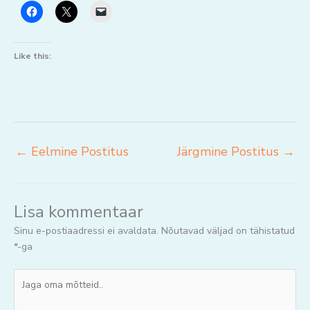
Like this:
←
Eelmine Postitus
Järgmine Postitus
→
Lisa kommentaar
Sinu e-postiaadressi ei avaldata.
Nõutavad väljad on tähistatud
*
-ga
Jaga
oma
mõtteid..