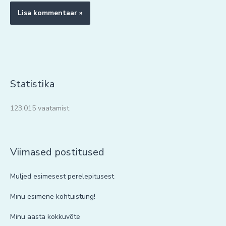
Statistika
123,015 vaatamist
Viimased postitused
Muljed esimesest perelepitusest
Minu esimene kohtuistung!
Minu aasta kokkuvõte