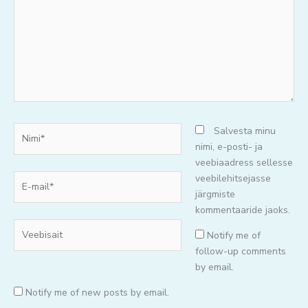
Nimi*
Salvesta minu
nimi, e-posti- ja
veebiaadress sellesse
E-
veebilehitsejasse
mail*
järgmiste
kommentaaride jaoks.
Veebisait
Notify me of
follow-up comments
by email.
Notify me of new posts by email.