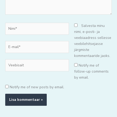
Nimi*
Salvesta minu
nimi, e-posti- ja
veebiaadress sellesse
E-
veebilehitsejasse
mail*
järgmiste
kommentaaride jaoks.
Veebisait
Notify me of
follow-up comments
by email.
Notify me of new posts by email.