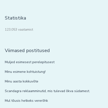
Statistika
123,053 vaatamist
Viimased postitused
Muljed esimesest perelepitusest
Minu esimene kohtuistung!
Minu aasta kokkuvõte
Scandagra reklaamminutid, mis tulevad õkva südamest.
Mul tõusis hetkeks vererõhk