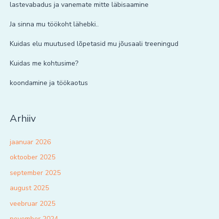
lastevabadus ja vanemate mitte läbisaamine
Ja sinna mu töökoht lähebki..
Kuidas elu muutused lõpetasid mu jõusaali treeningud
Kuidas me kohtusime?
koondamine ja töökaotus
Arhiiv
jaanuar 2026
oktoober 2025
september 2025
august 2025
veebruar 2025
november 2024