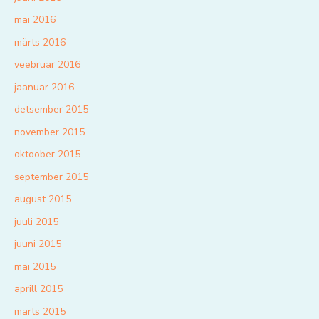
mai 2016
märts 2016
veebruar 2016
jaanuar 2016
detsember 2015
november 2015
oktoober 2015
september 2015
august 2015
juuli 2015
juuni 2015
mai 2015
aprill 2015
märts 2015