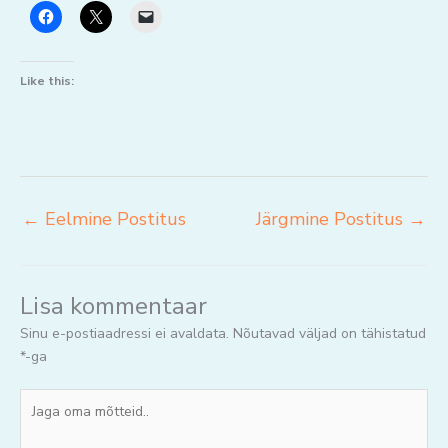
Like this:
←
Eelmine Postitus
Järgmine Postitus
→
Lisa kommentaar
Sinu e-postiaadressi ei avaldata.
Nõutavad väljad on tähistatud
*
-ga
Jaga
oma
mõtteid..