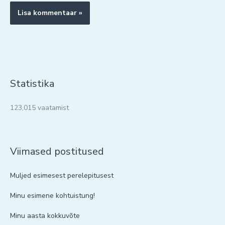
Statistika
123,015 vaatamist
Viimased postitused
Muljed esimesest perelepitusest
Minu esimene kohtuistung!
Minu aasta kokkuvõte