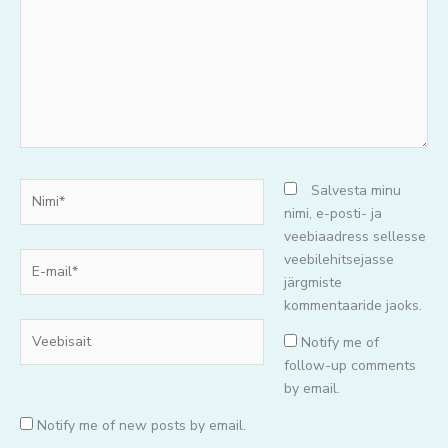
Nimi*
Salvesta minu
nimi, e-posti- ja
veebiaadress sellesse
E-
veebilehitsejasse
mail*
järgmiste
kommentaaride jaoks.
Veebisait
Notify me of
follow-up comments
by email.
Notify me of new posts by email.