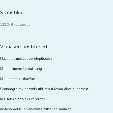
Statistika
123,048 vaatamist
Viimased postitused
Muljed esimesest perelepitusest
Minu esimene kohtuistung!
Minu aasta kokkuvõte
Scandagra reklaamminutid, mis tulevad õkva südamest.
Mul tõusis hetkeks vererõhk
lastevabadus ja vanemate mitte läbisaamine