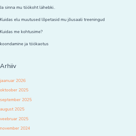
Ja sinna mu töökoht lähebki..
Kuidas elu muutused lõpetasid mu jõusaali treeningud
Kuidas me kohtusime?
koondamine ja töökaotus
Arhiiv
jaanuar 2026
oktoober 2025
september 2025
august 2025
veebruar 2025
november 2024