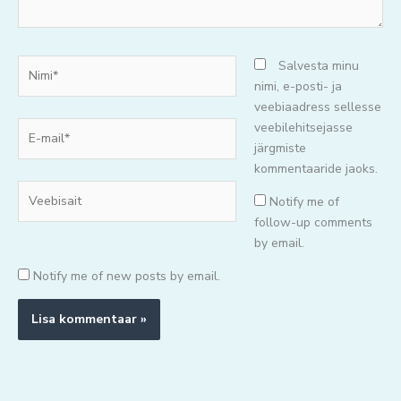
Nimi*
Salvesta minu
nimi, e-posti- ja
veebiaadress sellesse
E-
veebilehitsejasse
mail*
järgmiste
kommentaaride jaoks.
Veebisait
Notify me of
follow-up comments
by email.
Notify me of new posts by email.