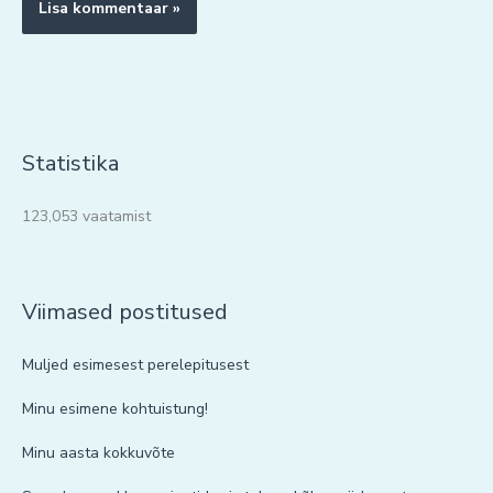
Statistika
123,053 vaatamist
Viimased postitused
Muljed esimesest perelepitusest
Minu esimene kohtuistung!
Minu aasta kokkuvõte