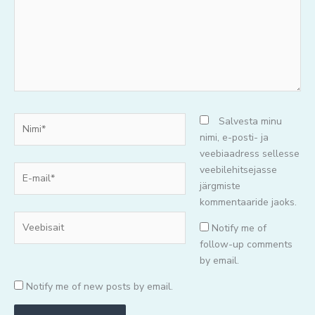
Nimi*
Salvesta minu
nimi, e-posti- ja
veebiaadress sellesse
E-
veebilehitsejasse
mail*
järgmiste
kommentaaride jaoks.
Veebisait
Notify me of
follow-up comments
by email.
Notify me of new posts by email.