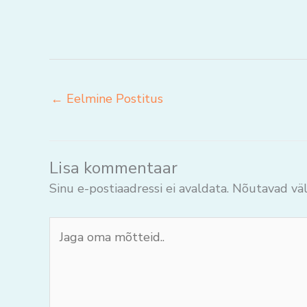
←
Eelmine Postitus
Lisa kommentaar
Sinu e-postiaadressi ei avaldata.
Nõutavad väl
Jaga
oma
mõtteid..