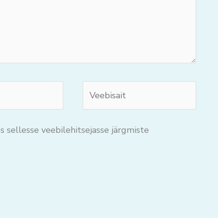
Veebisait
s sellesse veebilehitsejasse järgmiste
.