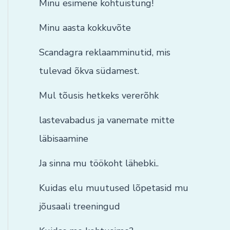
Minu esimene kohtuistung!
Minu aasta kokkuvõte
Scandagra reklaamminutid, mis
tulevad õkva südamest.
Mul tõusis hetkeks vererõhk
lastevabadus ja vanemate mitte
läbisaamine
Ja sinna mu töökoht lähebki..
Kuidas elu muutused lõpetasid mu
jõusaali treeningud