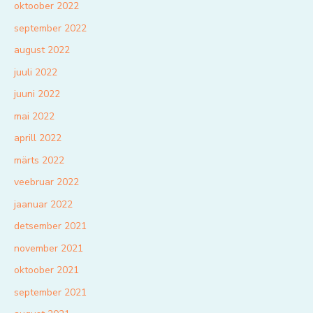
oktoober 2022
september 2022
august 2022
juuli 2022
juuni 2022
mai 2022
aprill 2022
märts 2022
veebruar 2022
jaanuar 2022
detsember 2021
november 2021
oktoober 2021
september 2021