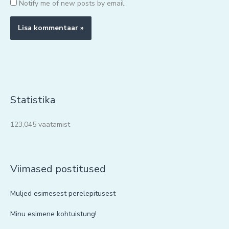
Notify me of new posts by email.
Statistika
123,045 vaatamist
Viimased postitused
Muljed esimesest perelepitusest
Minu esimene kohtuistung!