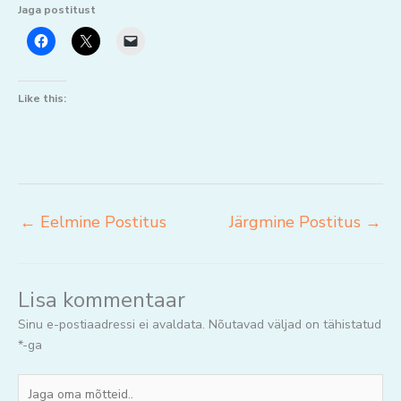
Jaga postitust
Like this:
←
Eelmine Postitus
Järgmine Postitus
→
Lisa kommentaar
Sinu e-postiaadressi ei avaldata.
Nõutavad väljad on tähistatud
*
-ga
Jaga