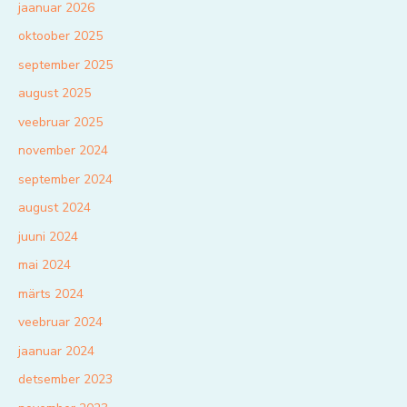
jaanuar 2026
oktoober 2025
september 2025
august 2025
veebruar 2025
november 2024
september 2024
august 2024
juuni 2024
mai 2024
märts 2024
veebruar 2024
jaanuar 2024
detsember 2023