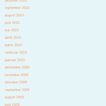
oktoober 2010
september 2010
august 2010
juuli 2010
mai 2010
aprill 2010
märts 2010
veebruar 2010
jaanuar 2010
detsember 2009
november 2009
oktoober 2009
september 2009
august 2009
juuli 2009