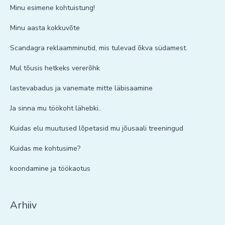
Minu esimene kohtuistung!
Minu aasta kokkuvõte
Scandagra reklaamminutid, mis tulevad õkva südamest.
Mul tõusis hetkeks vererõhk
lastevabadus ja vanemate mitte läbisaamine
Ja sinna mu töökoht lähebki..
Kuidas elu muutused lõpetasid mu jõusaali treeningud
Kuidas me kohtusime?
koondamine ja töökaotus
Arhiiv