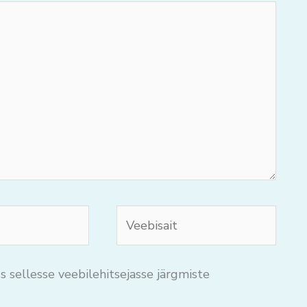
Veebisait
s sellesse veebilehitsejasse järgmiste