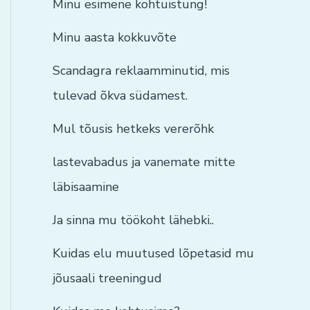
Minu esimene kohtuistung!
Minu aasta kokkuvõte
Scandagra reklaamminutid, mis
tulevad õkva südamest.
Mul tõusis hetkeks vererõhk
lastevabadus ja vanemate mitte
läbisaamine
Ja sinna mu töökoht lähebki..
Kuidas elu muutused lõpetasid mu
jõusaali treeningud