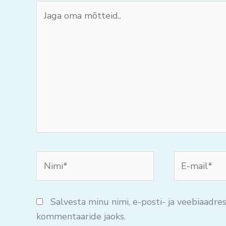
Jaga
oma
mõtteid..
Nimi*
E-
mail*
Salvesta minu nimi, e-posti- ja veebiaadres
kommentaaride jaoks.