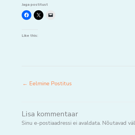
Jaga postitust
Like this:
←
Eelmine Postitus
Lisa kommentaar
Sinu e-postiaadressi ei avaldata.
Nõutavad väl