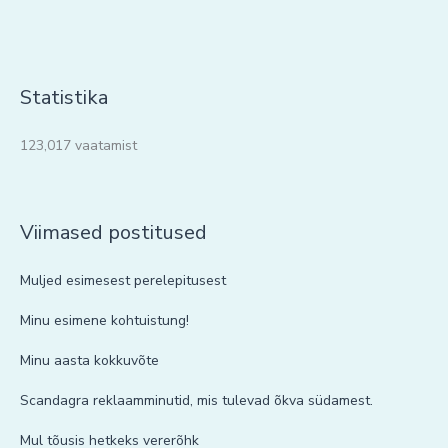
Statistika
123,017 vaatamist
Viimased postitused
Muljed esimesest perelepitusest
Minu esimene kohtuistung!
Minu aasta kokkuvõte
Scandagra reklaamminutid, mis tulevad õkva südamest.
Mul tõusis hetkeks vererõhk