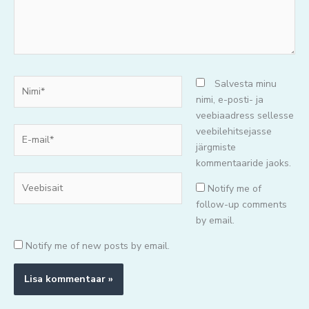
Nimi*
Salvesta minu
nimi, e-posti- ja
veebiaadress sellesse
E-
veebilehitsejasse
mail*
järgmiste
kommentaaride jaoks.
Veebisait
Notify me of
follow-up comments
by email.
Notify me of new posts by email.