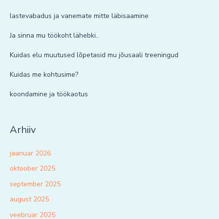
lastevabadus ja vanemate mitte läbisaamine
Ja sinna mu töökoht lähebki..
Kuidas elu muutused lõpetasid mu jõusaali treeningud
Kuidas me kohtusime?
koondamine ja töökaotus
Arhiiv
jaanuar 2026
oktoober 2025
september 2025
august 2025
veebruar 2025