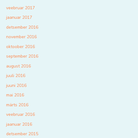
veebruar 2017
jaanuar 2017
detsember 2016
november 2016
oktoober 2016
september 2016
august 2016
juuli 2016
juuni 2016
mai 2016
märts 2016
veebruar 2016
jaanuar 2016
detsember 2015