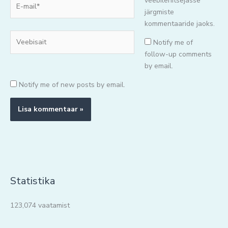
E-
veebilehitsejasse
mail*
järgmiste
kommentaaride jaoks.
Veebisait
Notify me of
follow-up comments
by email.
Notify me of new posts by email.
Statistika
123,074 vaatamist