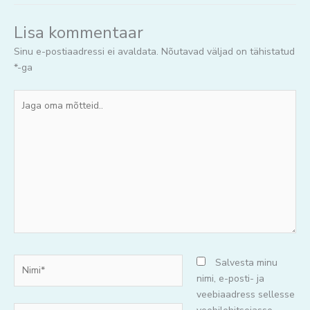
Lisa kommentaar
Sinu e-postiaadressi ei avaldata.
Nõutavad väljad on tähistatud
*
-ga
Jaga
oma
mõtteid..
Nimi*
Salvesta minu
nimi, e-posti- ja
veebiaadress sellesse