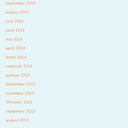
september 2014
august 2014
juuli 2014
juuni 2014
mai 2014
aprill 2014
märts 2014
veebruar 2014
jaanuar 2014
detsember 2013
november 2013
oktoober 2013
september 2013
august 2013