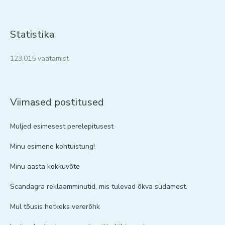
Statistika
123,015 vaatamist
Viimased postitused
Muljed esimesest perelepitusest
Minu esimene kohtuistung!
Minu aasta kokkuvõte
Scandagra reklaamminutid, mis tulevad õkva südamest.
Mul tõusis hetkeks vererõhk