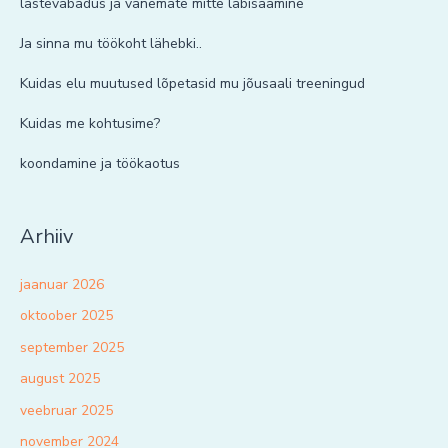
lastevabadus ja vanemate mitte läbisaamine
Ja sinna mu töökoht lähebki..
Kuidas elu muutused lõpetasid mu jõusaali treeningud
Kuidas me kohtusime?
koondamine ja töökaotus
Arhiiv
jaanuar 2026
oktoober 2025
september 2025
august 2025
veebruar 2025
november 2024