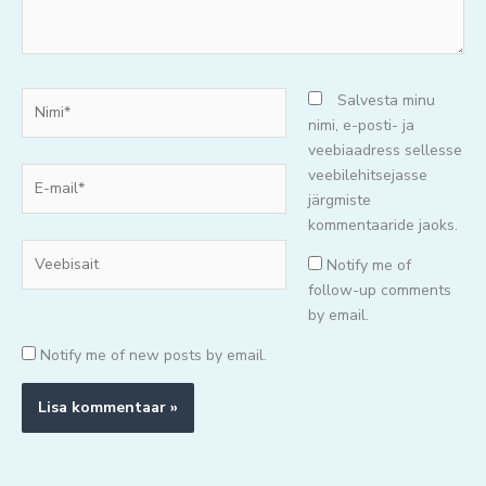
Nimi*
Salvesta minu
nimi, e-posti- ja
veebiaadress sellesse
E-
veebilehitsejasse
mail*
järgmiste
kommentaaride jaoks.
Veebisait
Notify me of
follow-up comments
by email.
Notify me of new posts by email.