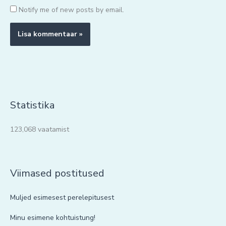
Notify me of new posts by email.
Statistika
123,068 vaatamist
Viimased postitused
Muljed esimesest perelepitusest
Minu esimene kohtuistung!