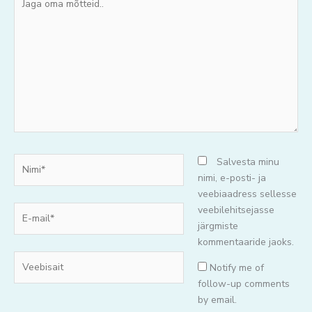
oma
mõtteid..
Nimi*
Salvesta minu
nimi, e-posti- ja
veebiaadress sellesse
E-
veebilehitsejasse
mail*
järgmiste
kommentaaride jaoks.
Veebisait
Notify me of
follow-up comments
by email.