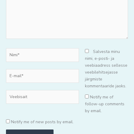
Nimi*
Salvesta minu
nimi, e-posti- ja
veebiaadress sellesse
E-
veebilehitsejasse
mail*
järgmiste
kommentaaride jaoks.
Veebisait
Notify me of
follow-up comments
by email.
Notify me of new posts by email.