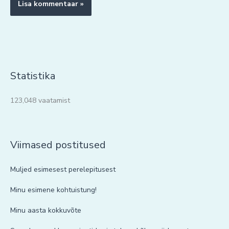
Statistika
123,048 vaatamist
Viimased postitused
Muljed esimesest perelepitusest
Minu esimene kohtuistung!
Minu aasta kokkuvõte