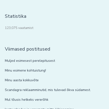
Statistika
123,075 vaatamist
Viimased postitused
Muljed esimesest perelepitusest
Minu esimene kohtuistung!
Minu aasta kokkuvõte
Scandagra reklaamminutid, mis tulevad õkva südamest.
Mul tõusis hetkeks vererõhk