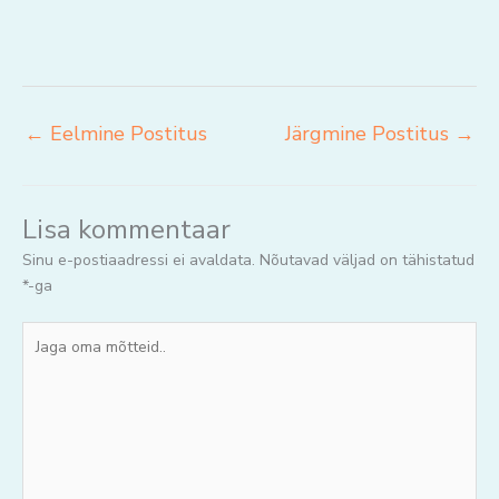
←
Eelmine Postitus
Järgmine Postitus
→
Lisa kommentaar
Sinu e-postiaadressi ei avaldata.
Nõutavad väljad on tähistatud
*
-ga
Jaga
oma
mõtteid..