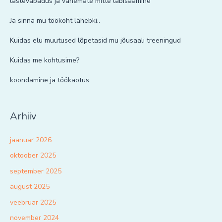
lastevabadus ja vanemate mitte läbisaamine
Ja sinna mu töökoht lähebki..
Kuidas elu muutused lõpetasid mu jõusaali treeningud
Kuidas me kohtusime?
koondamine ja töökaotus
Arhiiv
jaanuar 2026
oktoober 2025
september 2025
august 2025
veebruar 2025
november 2024