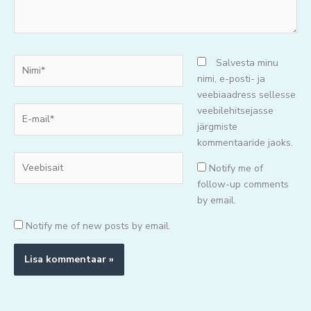
Nimi*
Salvesta minu
nimi, e-posti- ja
veebiaadress sellesse
E-
veebilehitsejasse
mail*
järgmiste
kommentaaride jaoks.
Veebisait
Notify me of
follow-up comments
by email.
Notify me of new posts by email.