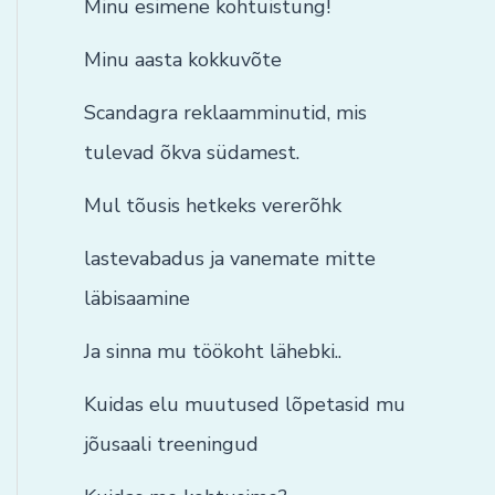
Minu esimene kohtuistung!
Minu aasta kokkuvõte
Scandagra reklaamminutid, mis
tulevad õkva südamest.
Mul tõusis hetkeks vererõhk
lastevabadus ja vanemate mitte
läbisaamine
Ja sinna mu töökoht lähebki..
Kuidas elu muutused lõpetasid mu
jõusaali treeningud