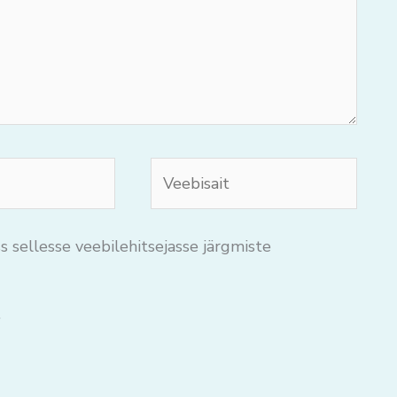
Veebisait
s sellesse veebilehitsejasse järgmiste
.