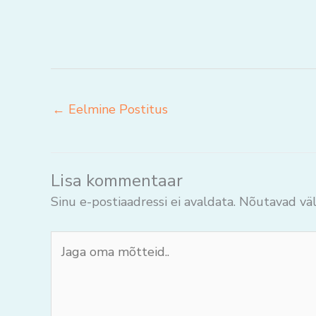
←
Eelmine Postitus
Lisa kommentaar
Sinu e-postiaadressi ei avaldata.
Nõutavad väl
Jaga
oma
mõtteid..