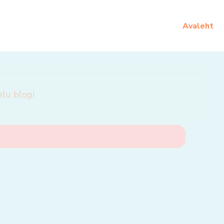
Avaleht
elu blogi