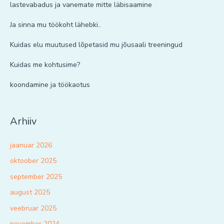
lastevabadus ja vanemate mitte läbisaamine
Ja sinna mu töökoht lähebki..
Kuidas elu muutused lõpetasid mu jõusaali treeningud
Kuidas me kohtusime?
koondamine ja töökaotus
Arhiiv
jaanuar 2026
oktoober 2025
september 2025
august 2025
veebruar 2025
november 2024