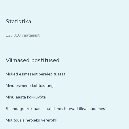
Statistika
123,018 vaatamist
Viimased postitused
Muljed esimesest perelepitusest
Minu esimene kohtuistung!
Minu aasta kokkuvõte
Scandagra reklaamminutid, mis tulevad õkva südamest.
Mul tõusis hetkeks vererõhk