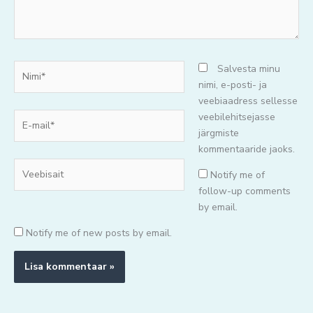
Nimi*
Salvesta minu
nimi, e-posti- ja
veebiaadress sellesse
E-
veebilehitsejasse
mail*
järgmiste
kommentaaride jaoks.
Veebisait
Notify me of
follow-up comments
by email.
Notify me of new posts by email.