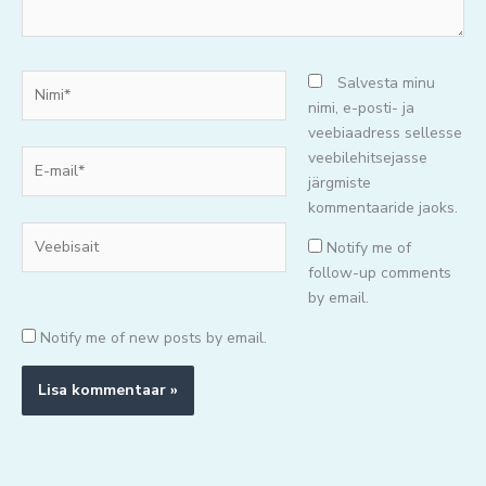
Nimi*
Salvesta minu
nimi, e-posti- ja
veebiaadress sellesse
E-
veebilehitsejasse
mail*
järgmiste
kommentaaride jaoks.
Veebisait
Notify me of
follow-up comments
by email.
Notify me of new posts by email.