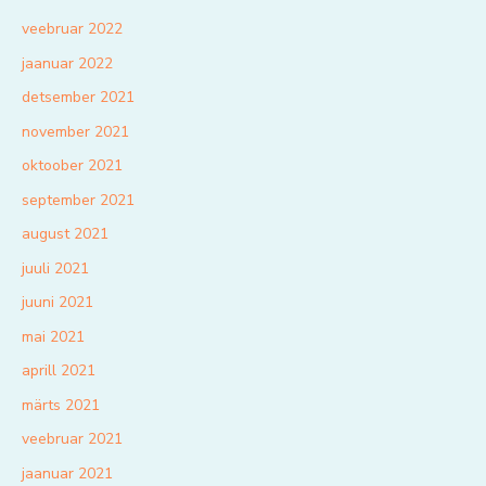
veebruar 2022
jaanuar 2022
detsember 2021
november 2021
oktoober 2021
september 2021
august 2021
juuli 2021
juuni 2021
mai 2021
aprill 2021
märts 2021
veebruar 2021
jaanuar 2021