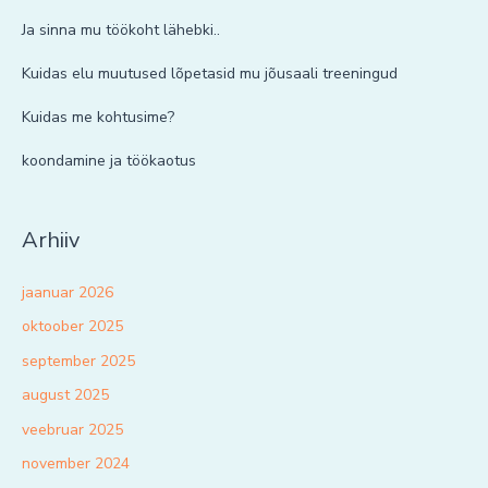
Ja sinna mu töökoht lähebki..
Kuidas elu muutused lõpetasid mu jõusaali treeningud
Kuidas me kohtusime?
koondamine ja töökaotus
Arhiiv
jaanuar 2026
oktoober 2025
september 2025
august 2025
veebruar 2025
november 2024