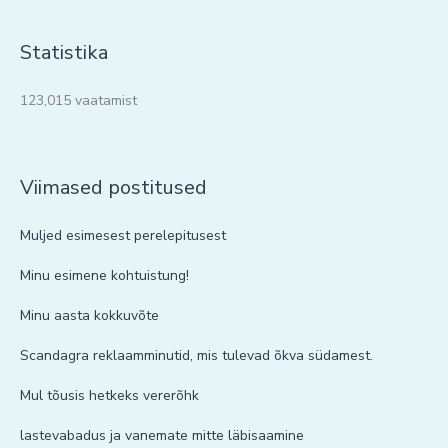
Statistika
123,015 vaatamist
Viimased postitused
Muljed esimesest perelepitusest
Minu esimene kohtuistung!
Minu aasta kokkuvõte
Scandagra reklaamminutid, mis tulevad õkva südamest.
Mul tõusis hetkeks vererõhk
lastevabadus ja vanemate mitte läbisaamine