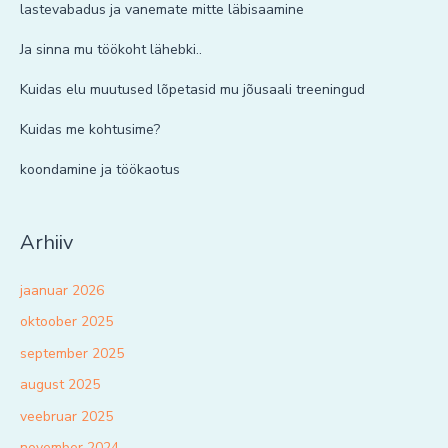
lastevabadus ja vanemate mitte läbisaamine
Ja sinna mu töökoht lähebki..
Kuidas elu muutused lõpetasid mu jõusaali treeningud
Kuidas me kohtusime?
koondamine ja töökaotus
Arhiiv
jaanuar 2026
oktoober 2025
september 2025
august 2025
veebruar 2025
november 2024