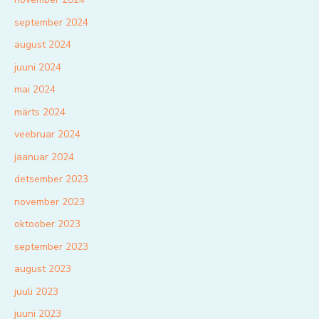
september 2024
august 2024
juuni 2024
mai 2024
märts 2024
veebruar 2024
jaanuar 2024
detsember 2023
november 2023
oktoober 2023
september 2023
august 2023
juuli 2023
juuni 2023