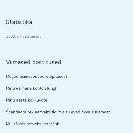
Statistika
123,024 vaatamist
Viimased postitused
Muljed esimesest perelepitusest
Minu esimene kohtuistung!
Minu aasta kokkuvõte
Scandagra reklaamminutid, mis tulevad õkva südamest.
Mul tõusis hetkeks vererõhk