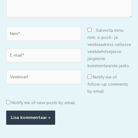
Nimi*
Salvesta minu
nimi, e-posti- ja
veebiaadress sellesse
E-
veebilehitsejasse
mail*
järgmiste
kommentaaride jaoks.
Veebisait
Notify me of
follow-up comments
by email.
Notify me of new posts by email.