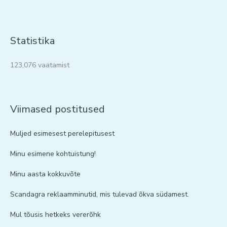
Statistika
123,076 vaatamist
Viimased postitused
Muljed esimesest perelepitusest
Minu esimene kohtuistung!
Minu aasta kokkuvõte
Scandagra reklaamminutid, mis tulevad õkva südamest.
Mul tõusis hetkeks vererõhk