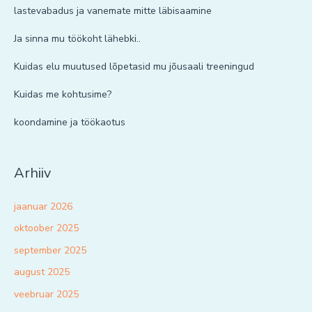
lastevabadus ja vanemate mitte läbisaamine
Ja sinna mu töökoht lähebki..
Kuidas elu muutused lõpetasid mu jõusaali treeningud
Kuidas me kohtusime?
koondamine ja töökaotus
Arhiiv
jaanuar 2026
oktoober 2025
september 2025
august 2025
veebruar 2025