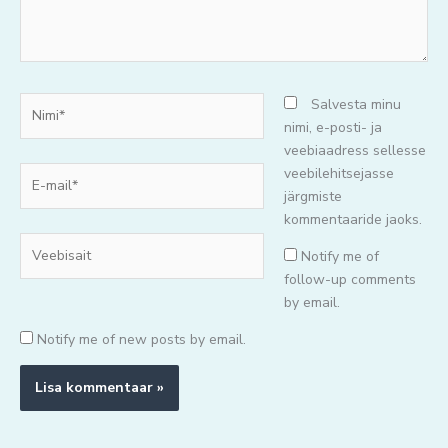
Nimi*
Salvesta minu
nimi, e-posti- ja
veebiaadress sellesse
E-
veebilehitsejasse
mail*
järgmiste
kommentaaride jaoks.
Veebisait
Notify me of
follow-up comments
by email.
Notify me of new posts by email.