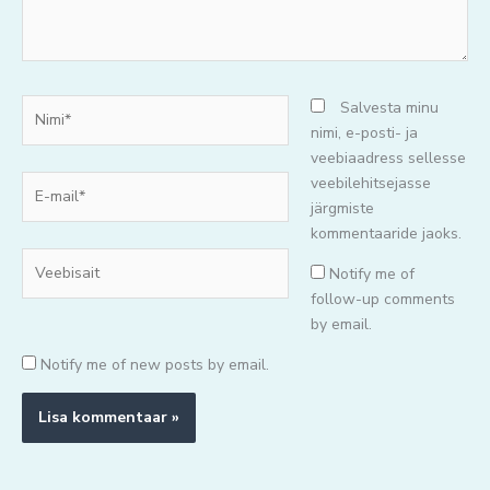
Nimi*
Salvesta minu
nimi, e-posti- ja
veebiaadress sellesse
E-
veebilehitsejasse
mail*
järgmiste
kommentaaride jaoks.
Veebisait
Notify me of
follow-up comments
by email.
Notify me of new posts by email.