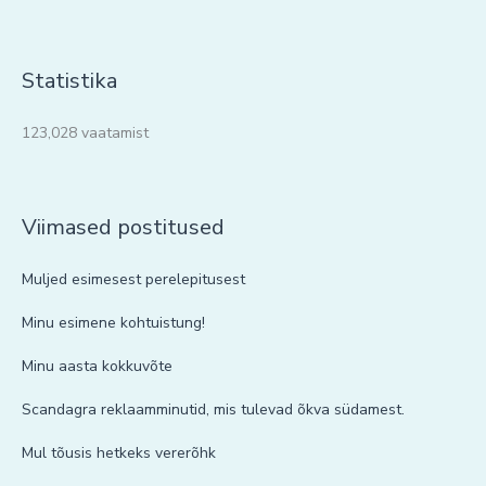
Statistika
123,028 vaatamist
Viimased postitused
Muljed esimesest perelepitusest
Minu esimene kohtuistung!
Minu aasta kokkuvõte
Scandagra reklaamminutid, mis tulevad õkva südamest.
Mul tõusis hetkeks vererõhk