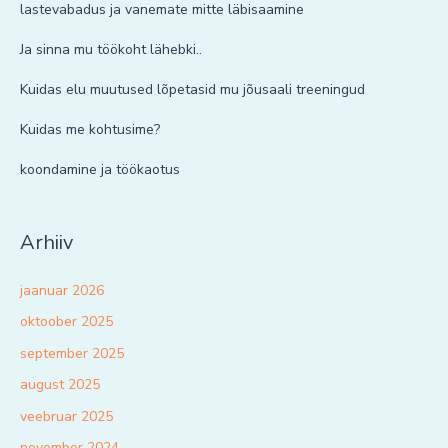
lastevabadus ja vanemate mitte läbisaamine
Ja sinna mu töökoht lähebki..
Kuidas elu muutused lõpetasid mu jõusaali treeningud
Kuidas me kohtusime?
koondamine ja töökaotus
Arhiiv
jaanuar 2026
oktoober 2025
september 2025
august 2025
veebruar 2025
november 2024