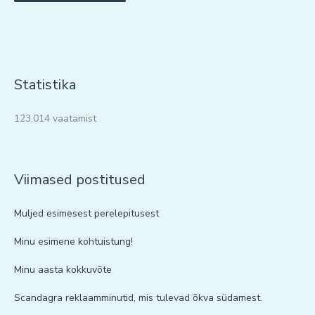
Statistika
123,014 vaatamist
Viimased postitused
Muljed esimesest perelepitusest
Minu esimene kohtuistung!
Minu aasta kokkuvõte
Scandagra reklaamminutid, mis tulevad õkva südamest.