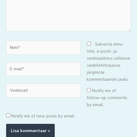
Nimi*
Salvesta minu
nimi, e-posti- ja
veebiaadress sellesse
E-
veebilehitsejasse
mail*
järgmiste
kommentaaride jaoks.
Veebisait
Notify me of
follow-up comments
by email.
Notify me of new posts by email.