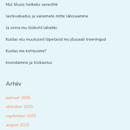
Mul tõusis hetkeks vererõhk
lastevabadus ja vanemate mitte läbisaamine
Ja sinna mu töökoht lähebki..
Kuidas elu muutused lõpetasid mu jõusaali treeningud
Kuidas me kohtusime?
koondamine ja töökaotus
Arhiiv
jaanuar 2026
oktoober 2025
september 2025
august 2025