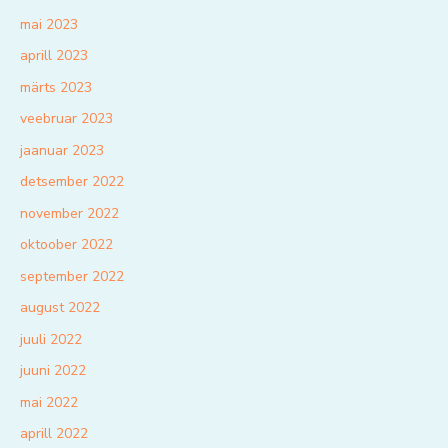
mai 2023
aprill 2023
märts 2023
veebruar 2023
jaanuar 2023
detsember 2022
november 2022
oktoober 2022
september 2022
august 2022
juuli 2022
juuni 2022
mai 2022
aprill 2022