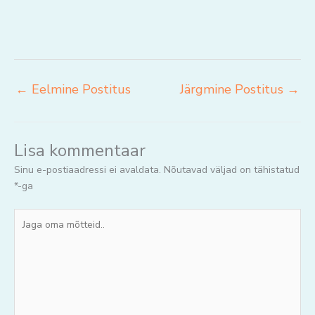
←
Eelmine Postitus
Järgmine Postitus
→
Lisa kommentaar
Sinu e-postiaadressi ei avaldata.
Nõutavad väljad on tähistatud
*
-ga
Jaga
oma
mõtteid..