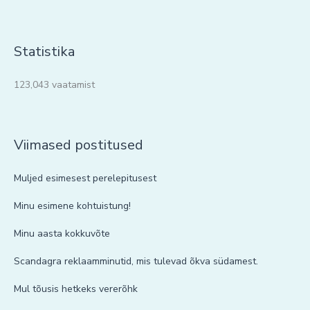
Statistika
123,043 vaatamist
Viimased postitused
Muljed esimesest perelepitusest
Minu esimene kohtuistung!
Minu aasta kokkuvõte
Scandagra reklaamminutid, mis tulevad õkva südamest.
Mul tõusis hetkeks vererõhk