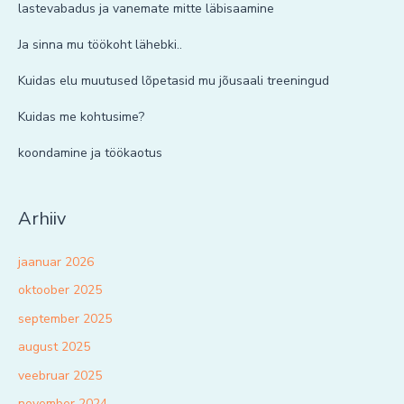
lastevabadus ja vanemate mitte läbisaamine
Ja sinna mu töökoht lähebki..
Kuidas elu muutused lõpetasid mu jõusaali treeningud
Kuidas me kohtusime?
koondamine ja töökaotus
Arhiiv
jaanuar 2026
oktoober 2025
september 2025
august 2025
veebruar 2025
november 2024