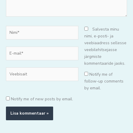
Nimi*
Salvesta minu
nimi, e-posti- ja
veebiaadress sellesse
E-
veebilehitsejasse
mail*
järgmiste
kommentaaride jaoks.
Veebisait
Notify me of
follow-up comments
by email.
Notify me of new posts by email.