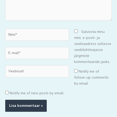
Nimi*
Salvesta minu
nimi, e-posti- ja
veebiaadress sellesse
E-
veebilehitsejasse
mail*
järgmiste
kommentaaride jaoks.
Veebisait
Notify me of
follow-up comments
by email.
Notify me of new posts by email.