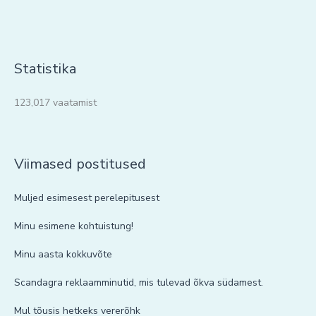
Statistika
123,017 vaatamist
Viimased postitused
Muljed esimesest perelepitusest
Minu esimene kohtuistung!
Minu aasta kokkuvõte
Scandagra reklaamminutid, mis tulevad õkva südamest.
Mul tõusis hetkeks vererõhk