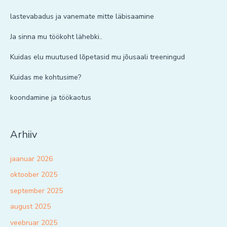
lastevabadus ja vanemate mitte läbisaamine
Ja sinna mu töökoht lähebki..
Kuidas elu muutused lõpetasid mu jõusaali treeningud
Kuidas me kohtusime?
koondamine ja töökaotus
Arhiiv
jaanuar 2026
oktoober 2025
september 2025
august 2025
veebruar 2025