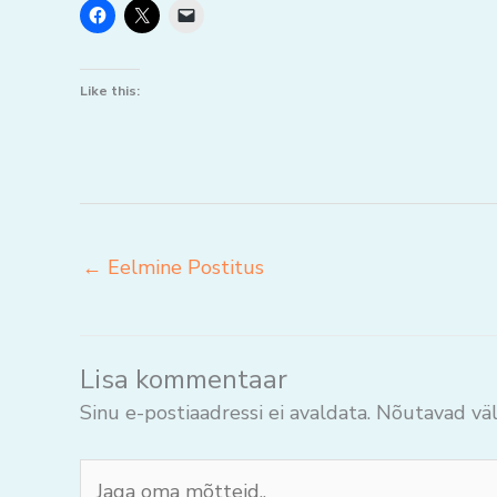
Like this:
←
Eelmine Postitus
Lisa kommentaar
Sinu e-postiaadressi ei avaldata.
Nõutavad väl
Jaga