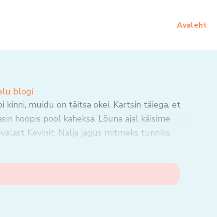
Avaleht
elu blogi
kinni, muidu on täitsa okei. Kartsin täiega, et
asin hoopis pool kaheksa. Lõuna ajal käisime
valast Kevinit. Nalja jagus mitmeks tunniks,