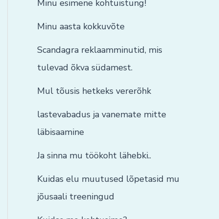
Minu esimene kohtuistung!
Minu aasta kokkuvõte
Scandagra reklaamminutid, mis
tulevad õkva südamest.
Mul tõusis hetkeks vererõhk
lastevabadus ja vanemate mitte
läbisaamine
Ja sinna mu töökoht lähebki..
Kuidas elu muutused lõpetasid mu
jõusaali treeningud