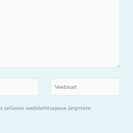
Veebisait
s sellesse veebilehitsejasse järgmiste
.