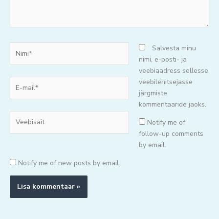
Nimi*
Salvesta minu
nimi, e-posti- ja
veebiaadress sellesse
E-
veebilehitsejasse
mail*
järgmiste
kommentaaride jaoks.
Veebisait
Notify me of
follow-up comments
by email.
Notify me of new posts by email.