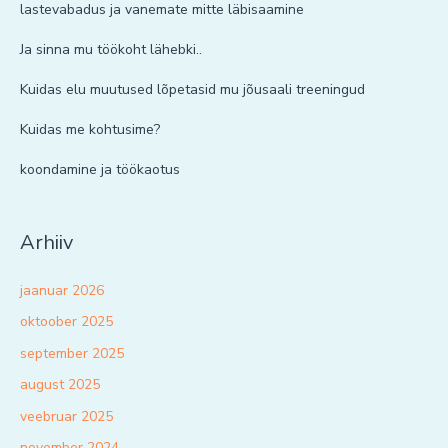
lastevabadus ja vanemate mitte läbisaamine
Ja sinna mu töökoht lähebki..
Kuidas elu muutused lõpetasid mu jõusaali treeningud
Kuidas me kohtusime?
koondamine ja töökaotus
Arhiiv
jaanuar 2026
oktoober 2025
september 2025
august 2025
veebruar 2025
november 2024