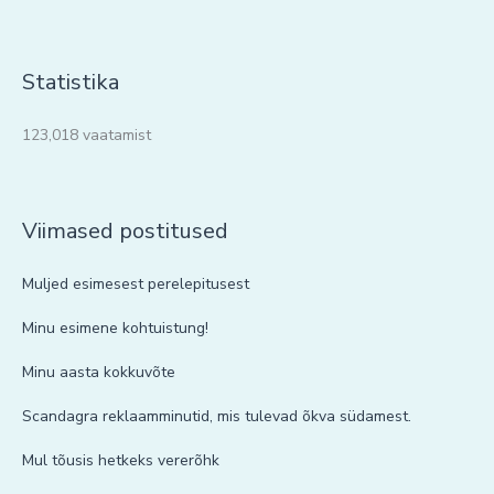
Statistika
123,018 vaatamist
Viimased postitused
Muljed esimesest perelepitusest
Minu esimene kohtuistung!
Minu aasta kokkuvõte
Scandagra reklaamminutid, mis tulevad õkva südamest.
Mul tõusis hetkeks vererõhk