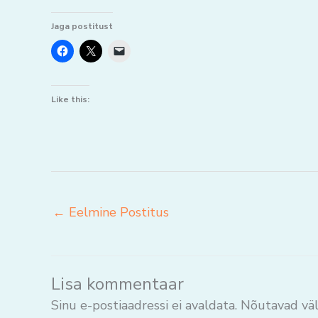
Jaga postitust
Like this:
←
Eelmine Postitus
Lisa kommentaar
Sinu e-postiaadressi ei avaldata.
Nõutavad väl