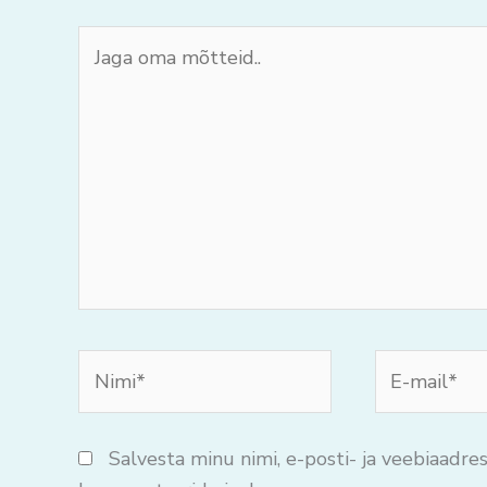
Jaga
oma
mõtteid..
Nimi*
E-
mail*
Salvesta minu nimi, e-posti- ja veebiaadres