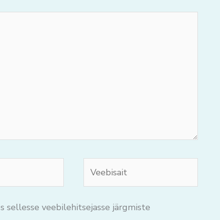
Veebisait
s sellesse veebilehitsejasse järgmiste