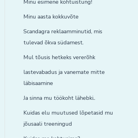
Minu esimene kohtuistung!
Minu aasta kokkuvõte
Scandagra reklaamminutid, mis
tulevad õkva südamest.
Mul tõusis hetkeks vererõhk
lastevabadus ja vanemate mitte
läbisaamine
Ja sinna mu töökoht lähebki..
Kuidas elu muutused lõpetasid mu
jõusaali treeningud