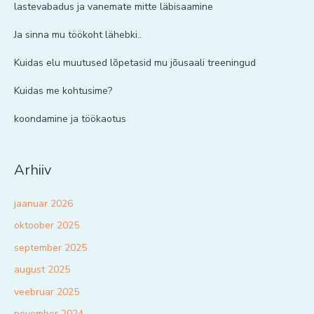
lastevabadus ja vanemate mitte läbisaamine
Ja sinna mu töökoht lähebki..
Kuidas elu muutused lõpetasid mu jõusaali treeningud
Kuidas me kohtusime?
koondamine ja töökaotus
Arhiiv
jaanuar 2026
oktoober 2025
september 2025
august 2025
veebruar 2025
november 2024