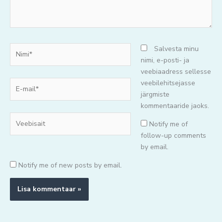
Nimi*
Salvesta minu
nimi, e-posti- ja
veebiaadress sellesse
E-
veebilehitsejasse
mail*
järgmiste
kommentaaride jaoks.
Veebisait
Notify me of
follow-up comments
by email.
Notify me of new posts by email.