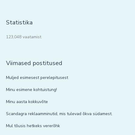
Statistika
123,048 vaatamist
Viimased postitused
Muljed esimesest perelepitusest
Minu esimene kohtuistung!
Minu aasta kokkuvõte
Scandagra reklaamminutid, mis tulevad õkva südamest.
Mul tõusis hetkeks vererõhk