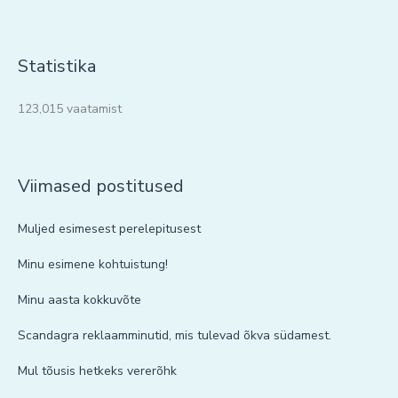
Statistika
123,015 vaatamist
Viimased postitused
Muljed esimesest perelepitusest
Minu esimene kohtuistung!
Minu aasta kokkuvõte
Scandagra reklaamminutid, mis tulevad õkva südamest.
Mul tõusis hetkeks vererõhk