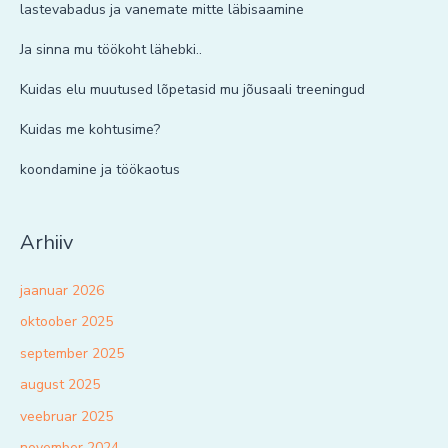
lastevabadus ja vanemate mitte läbisaamine
Ja sinna mu töökoht lähebki..
Kuidas elu muutused lõpetasid mu jõusaali treeningud
Kuidas me kohtusime?
koondamine ja töökaotus
Arhiiv
jaanuar 2026
oktoober 2025
september 2025
august 2025
veebruar 2025
november 2024