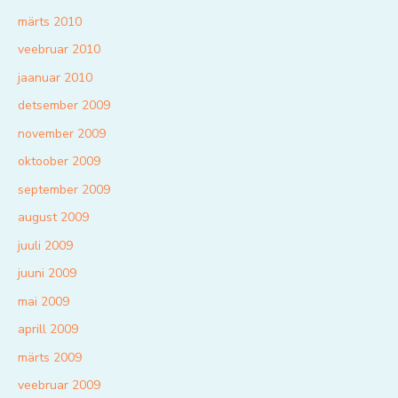
märts 2010
veebruar 2010
jaanuar 2010
detsember 2009
november 2009
oktoober 2009
september 2009
august 2009
juuli 2009
juuni 2009
mai 2009
aprill 2009
märts 2009
veebruar 2009