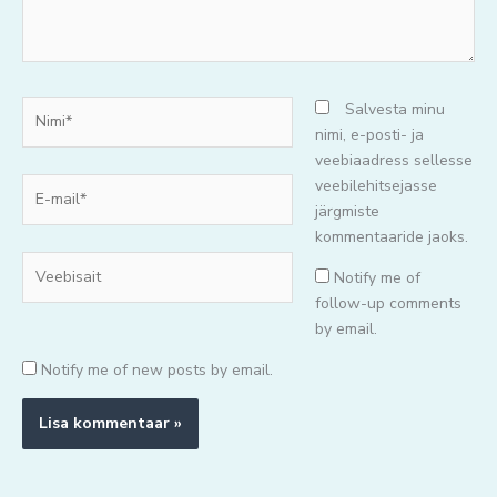
Nimi*
Salvesta minu
nimi, e-posti- ja
veebiaadress sellesse
E-
veebilehitsejasse
mail*
järgmiste
kommentaaride jaoks.
Veebisait
Notify me of
follow-up comments
by email.
Notify me of new posts by email.