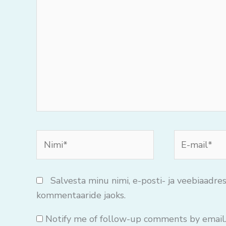
oma
mõtteid..
Nimi*
E-
mail*
Salvesta minu nimi, e-posti- ja veebiaadres
kommentaaride jaoks.
Notify me of follow-up comments by email