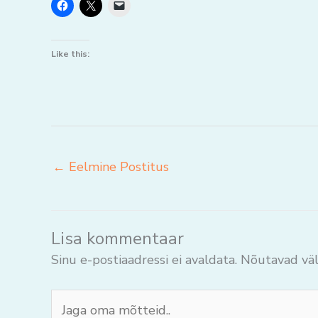
Like this:
←
Eelmine Postitus
Lisa kommentaar
Sinu e-postiaadressi ei avaldata.
Nõutavad väl
Jaga