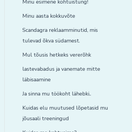
Minu esimene kohtuistung!
Minu aasta kokkuvõte
Scandagra reklaamminutid, mis
tulevad õkva südamest.
Mul tõusis hetkeks vererõhk
lastevabadus ja vanemate mitte
läbisaamine
Ja sinna mu töökoht lähebki..
Kuidas elu muutused lõpetasid mu
jõusaali treeningud