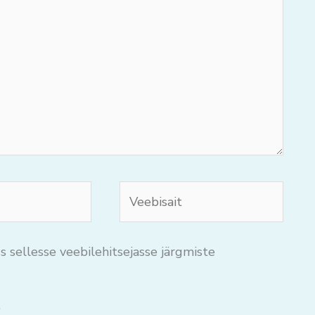
Veebisait
s sellesse veebilehitsejasse järgmiste
.