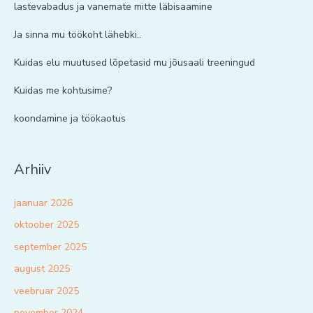
lastevabadus ja vanemate mitte läbisaamine
Ja sinna mu töökoht lähebki..
Kuidas elu muutused lõpetasid mu jõusaali treeningud
Kuidas me kohtusime?
koondamine ja töökaotus
Arhiiv
jaanuar 2026
oktoober 2025
september 2025
august 2025
veebruar 2025
november 2024