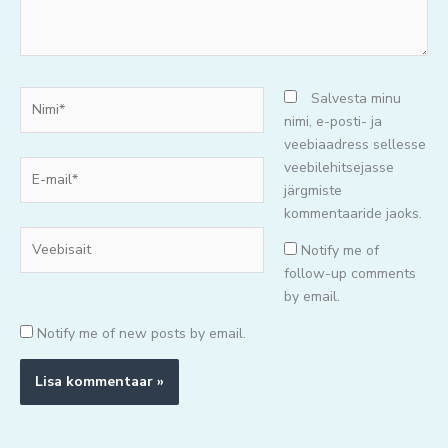
Nimi*
Salvesta minu
nimi, e-posti- ja
veebiaadress sellesse
E-
veebilehitsejasse
mail*
järgmiste
kommentaaride jaoks.
Veebisait
Notify me of
follow-up comments
by email.
Notify me of new posts by email.