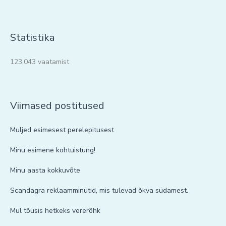
Statistika
123,043 vaatamist
Viimased postitused
Muljed esimesest perelepitusest
Minu esimene kohtuistung!
Minu aasta kokkuvõte
Scandagra reklaamminutid, mis tulevad õkva südamest.
Mul tõusis hetkeks vererõhk